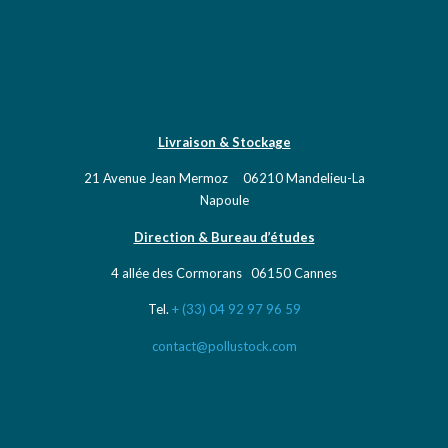
Livraison & Stockage
21 Avenue Jean Mermoz 06210 Mandelieu-La
Napoule
Direction & Bureau d’études
4 allée des Cormorans 06150 Cannes
Tel.
+ (33) 04 92 97 96 59
contact@pollustock.com