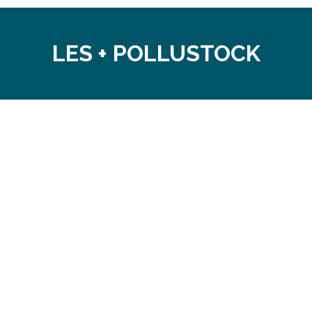
LES + POLLUSTOCK
L'ÉCOLOGIE 5.0