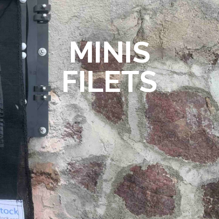
MINIS
FILETS