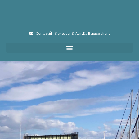
Contact
S'engager & Agir
Espace client