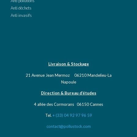
Anti pollutions
Anti déchets
Anti invasifs
Livraison & Stockage
21 Avenue Jean Mermoz 06210 Mandelieu-La
Napoule
Direction & Bureau d’études
4 allée des Cormorans 06150 Cannes
Tel.
+ (33) 04 92 97 96 59
contact@pollustock.com