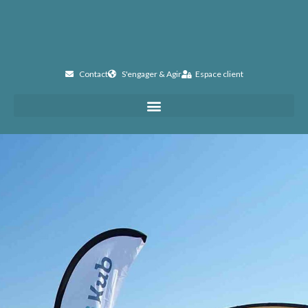
Contact
S'engager & Agir
Espace client