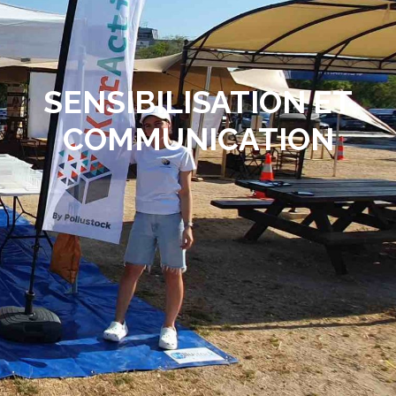
SENSIBILISATION ET
COMMUNICATION