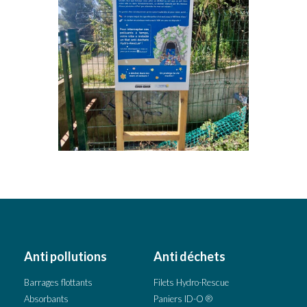
Anti pollutions
Anti déchets
Barrages flottants
Filets Hydro-Rescue
Absorbants
Paniers ID-O ®