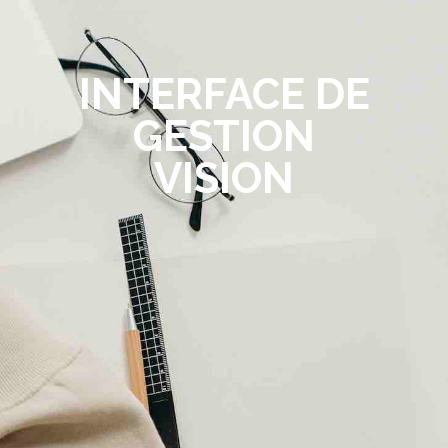
INTERFACE DE
GESTION
VISION