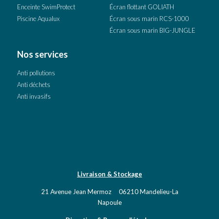
Enceinte SwimProtect
Écran flottant GOLIATH
Piscine Aqualux
Écran sous marin RCS-1000
Écran sous marin BIG-JUNGLE
Nos services
Anti pollutions
Anti déchets
Anti invasifs
Livraison & Stockage
21 Avenue Jean Mermoz 06210 Mandelieu-La
Napoule