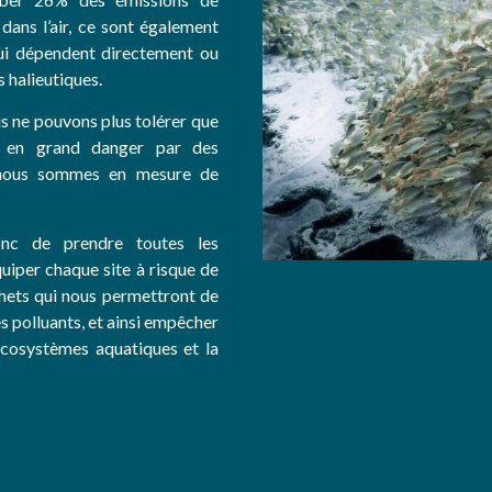
ans l’air, ce sont également
qui dépendent directement ou
 halieutiques.
us ne pouvons plus tolérer que
s en grand danger par des
e nous sommes en mesure de
onc de prendre toutes les
quiper chaque site à risque de
chets qui nous permettront de
s polluants, et ainsi empêcher
 écosystèmes aquatiques et la