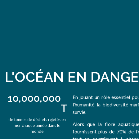
L'OCÉAN EN DANG
10,000,000
En jouant un rôle essentiel pou
l’humanité, la biodiversité mar
T
survie.
de tonnes de déchets rejetés en
Alors que la flore aquatiqu
mer chaque année dans le
fournissent plus de 70% de l’
monde
tout en contribuant à abso