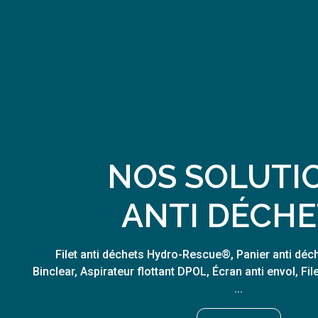
NOS SOLUTI
ANTI DÉCHE
Filet anti déchets Hydro-Rescue®, Panier anti déc
Binclear, Aspirateur flottant DPOL, Écran anti envol, Fi
...​